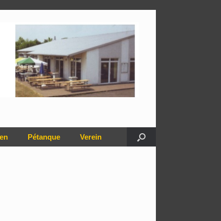
en
Pétanque
Verein