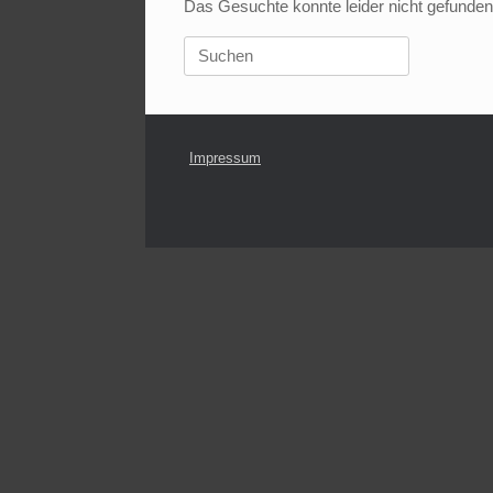
Das Gesuchte konnte leider nicht gefunden w
Suchen
nach:
Impressum