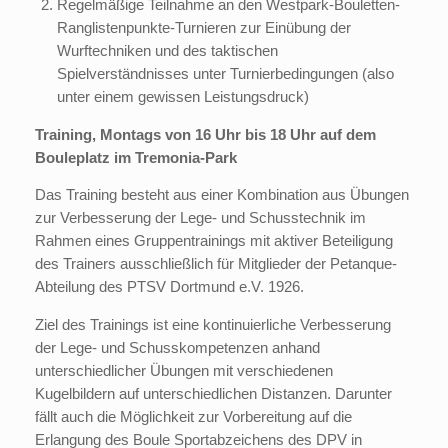
Regelmäßige Teilnahme an den Westpark-Bouletten-
Ranglistenpunkte-Turnieren zur Einübung der
Wurftechniken und des taktischen
Spielverständnisses unter Turnierbedingungen (also
unter einem gewissen Leistungsdruck)
Training, Montags von 16 Uhr bis 18 Uhr auf dem
Bouleplatz im Tremonia-Park
Das Training besteht aus einer Kombination aus Übungen
zur Verbesserung der Lege- und Schusstechnik im
Rahmen eines Gruppentrainings mit aktiver Beteiligung
des Trainers ausschließlich für Mitglieder der Petanque-
Abteilung des PTSV Dortmund e.V. 1926.
Ziel des Trainings ist eine kontinuierliche Verbesserung
der Lege- und Schusskompetenzen anhand
unterschiedlicher Übungen mit verschiedenen
Kugelbildern auf unterschiedlichen Distanzen. Darunter
fällt auch die Möglichkeit zur Vorbereitung auf die
Erlangung des Boule Sportabzeichens des DPV in