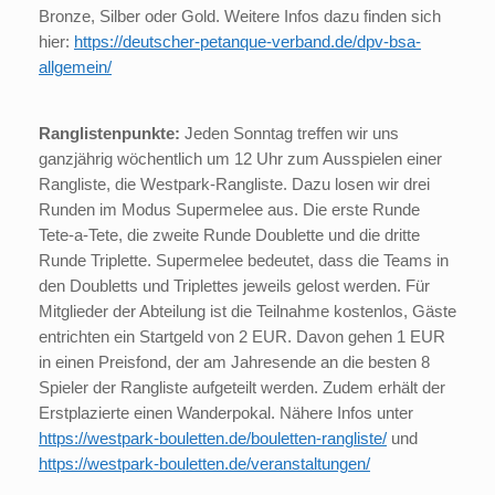
Bronze, Silber oder Gold. Weitere Infos dazu finden sich
hier:
https://deutscher-petanque-verband.de/dpv-bsa-
allgemein/
Ranglistenpunkte:
Jeden Sonntag treffen wir uns
ganzjährig wöchentlich um 12 Uhr zum Ausspielen einer
Rangliste, die Westpark-Rangliste. Dazu losen wir drei
Runden im Modus Supermelee aus. Die erste Runde
Tete-a-Tete, die zweite Runde Doublette und die dritte
Runde Triplette. Supermelee bedeutet, dass die Teams in
den Doubletts und Triplettes jeweils gelost werden. Für
Mitglieder der Abteilung ist die Teilnahme kostenlos, Gäste
entrichten ein Startgeld von 2 EUR. Davon gehen 1 EUR
in einen Preisfond, der am Jahresende an die besten 8
Spieler der Rangliste aufgeteilt werden. Zudem erhält der
Erstplazierte einen Wanderpokal. Nähere Infos unter
https://westpark-bouletten.de/bouletten-rangliste/
und
https://westpark-bouletten.de/veranstaltungen/