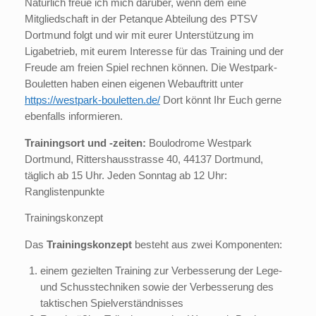
Natürlich freue ich mich darüber, wenn dem eine
Mitgliedschaft in der Petanque Abteilung des PTSV
Dortmund folgt und wir mit eurer Unterstützung im
Ligabetrieb, mit eurem Interesse für das Training und der
Freude am freien Spiel rechnen können. Die Westpark-
Bouletten haben einen eigenen Webauftritt unter
https://westpark-bouletten.de/
Dort könnt Ihr Euch gerne
ebenfalls informieren.
Trainingsort und -zeiten:
Boulodrome Westpark
Dortmund, Rittershausstrasse 40, 44137 Dortmund,
täglich ab 15 Uhr. Jeden Sonntag ab 12 Uhr:
Ranglistenpunkte
Trainingskonzept
Das
Trainingskonzept
besteht aus zwei Komponenten:
einem gezielten Training zur Verbesserung der Lege-
und Schusstechniken sowie der Verbesserung des
taktischen Spielverständnisses