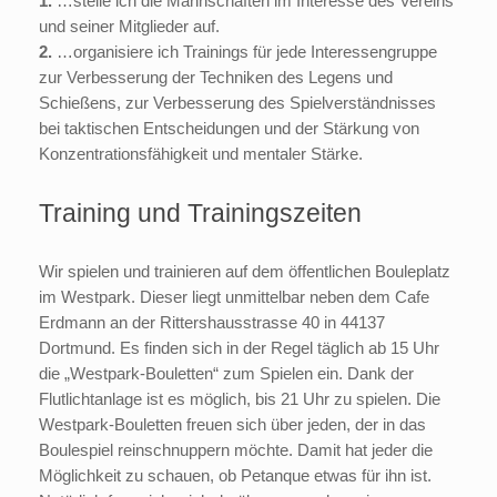
1.
…stelle ich die Mannschaften im Interesse des Vereins
und seiner Mitglieder auf.
2.
…organisiere ich Trainings für jede Interessengruppe
zur Verbesserung der Techniken des Legens und
Schießens, zur Verbesserung des Spielverständnisses
bei taktischen Entscheidungen und der Stärkung von
Konzentrationsfähigkeit und mentaler Stärke.
Training und Trainingszeiten
Wir spielen und trainieren auf dem öffentlichen Bouleplatz
im Westpark. Dieser liegt unmittelbar neben dem Cafe
Erdmann an der Rittershausstrasse 40 in 44137
Dortmund. Es finden sich in der Regel täglich ab 15 Uhr
die „Westpark-Bouletten“ zum Spielen ein. Dank der
Flutlichtanlage ist es möglich, bis 21 Uhr zu spielen. Die
Westpark-Bouletten freuen sich über jeden, der in das
Boulespiel reinschnuppern möchte. Damit hat jeder die
Möglichkeit zu schauen, ob Petanque etwas für ihn ist.