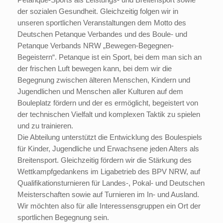
Petanque-Sports als Leistungs- und Breitensport sowie
der sozialen Gesundheit. Gleichzeitig folgen wir in
unseren sportlichen Veranstaltungen dem Motto des
Deutschen Petanque Verbandes und des Boule- und
Petanque Verbands NRW „Bewegen-Begegnen-
Begeistern“. Petanque ist ein Sport, bei dem man sich an
der frischen Luft bewegen kann, bei dem wir die
Begegnung zwischen älteren Menschen, Kindern und
Jugendlichen und Menschen aller Kulturen auf dem
Bouleplatz fördern und der es ermöglicht, begeistert von
der technischen Vielfalt und komplexen Taktik zu spielen
und zu trainieren.
Die Abteilung unterstützt die Entwicklung des Boulespiels
für Kinder, Jugendliche und Erwachsene jeden Alters als
Breitensport. Gleichzeitig fördern wir die Stärkung des
Wettkampfgedankens im Ligabetrieb des BPV NRW, auf
Qualifikationsturnieren für Landes-, Pokal- und Deutschen
Meisterschaften sowie auf Turnieren im In- und Ausland.
Wir möchten also für alle Interessensgruppen ein Ort der
sportlichen Begegnung sein.