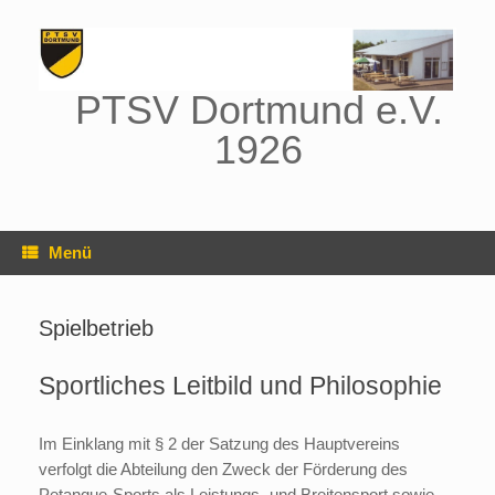
Zum
Inhalt
springen
PTSV Dortmund e.V.
1926
Menü
Spielbetrieb
Sportliches Leitbild und Philosophie
Im Einklang mit § 2 der Satzung des Hauptvereins
verfolgt die Abteilung den Zweck der Förderung des