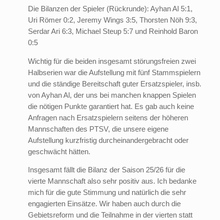
Die Bilanzen der Spieler (Rückrunde): Ayhan Al 5:1,
Uri Römer 0:2, Jeremy Wings 3:5, Thorsten Nöh 9:3,
Serdar Ari 6:3, Michael Steup 5:7 und Reinhold Baron
0:5
Wichtig für die beiden insgesamt störungsfreien zwei
Halbserien war die Aufstellung mit fünf Stammspielern
und die ständige Bereitschaft guter Ersatzspieler, insb.
von Ayhan Al, der uns bei manchen knappen Spielen
die nötigen Punkte garantiert hat. Es gab auch keine
Anfragen nach Ersatzspielern seitens der höheren
Mannschaften des PTSV, die unsere eigene
Aufstellung kurzfristig durcheinandergebracht oder
geschwächt hätten.
Insgesamt fällt die Bilanz der Saison 25/26 für die
vierte Mannschaft also sehr positiv aus. Ich bedanke
mich für die gute Stimmung und natürlich die sehr
engagierten Einsätze. Wir haben auch durch die
Gebietsreform und die Teilnahme in der vierten statt