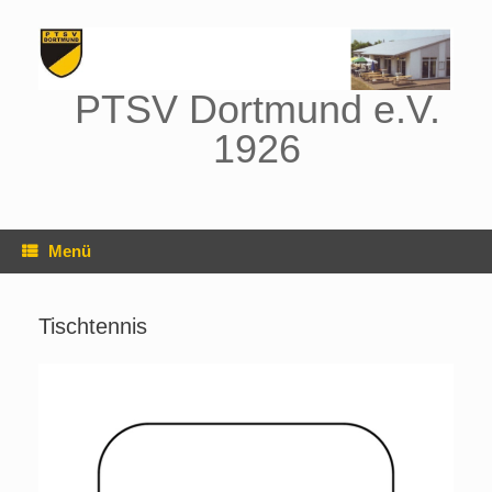
Zum
Inhalt
springen
PTSV Dortmund e.V.
1926
Menü
Tischtennis