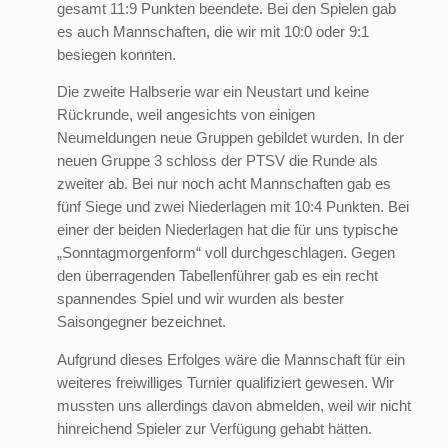
gesamt 11:9 Punkten beendete. Bei den Spielen gab
es auch Mannschaften, die wir mit 10:0 oder 9:1
besiegen konnten.
Die zweite Halbserie war ein Neustart und keine
Rückrunde, weil angesichts von einigen
Neumeldungen neue Gruppen gebildet wurden. In der
neuen Gruppe 3 schloss der PTSV die Runde als
zweiter ab. Bei nur noch acht Mannschaften gab es
fünf Siege und zwei Niederlagen mit 10:4 Punkten. Bei
einer der beiden Niederlagen hat die für uns typische
„Sonntagmorgenform“ voll durchgeschlagen. Gegen
den überragenden Tabellenführer gab es ein recht
spannendes Spiel und wir wurden als bester
Saisongegner bezeichnet.
Aufgrund dieses Erfolges wäre die Mannschaft für ein
weiteres freiwilliges Turnier qualifiziert gewesen. Wir
mussten uns allerdings davon abmelden, weil wir nicht
hinreichend Spieler zur Verfügung gehabt hätten.