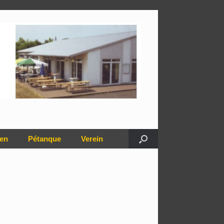
en
Pétanque
Verein