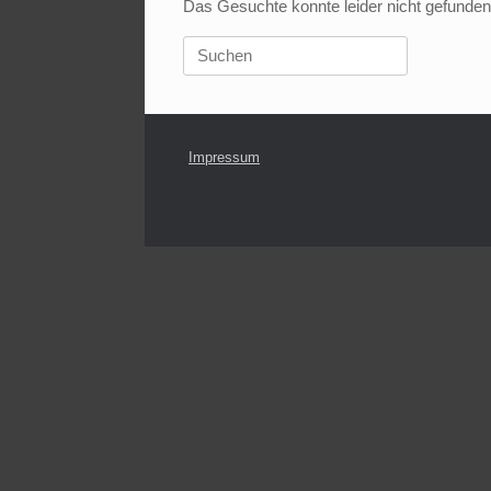
Das Gesuchte konnte leider nicht gefunden w
Suchen
nach:
Impressum