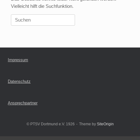
Vielleicht hilft die Suchfunktion.
Suchen
nach:
Impressum
Datenschutz
Ansprechpartner
© PTSV Dortmund e.V. 1926
Theme by
SiteOrigin