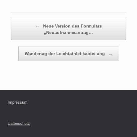
Beitragsnavigation
←
Neue Version des Formulars
„Neuaufnahmeantrag…
Wandertag der Leichtathletikabteilung
→
Impressum
Datenschutz