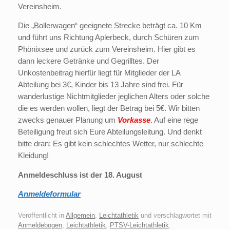
Vereinsheim.
Die „Bollerwagen“ geeignete Strecke beträgt ca. 10 Km
und führt uns Richtung Aplerbeck, durch Schüren zum
Phönixsee und zurück zum Vereinsheim. Hier gibt es
dann leckere Getränke und Gegrilltes. Der
Unkostenbeitrag hierfür liegt für Mitglieder der LA
Abteilung bei 3€, Kinder bis 13 Jahre sind frei. Für
wanderlustige Nichtmitglieder jeglichen Alters oder solche
die es werden wollen, liegt der Betrag bei 5€. Wir bitten
zwecks genauer Planung um
Vorkasse
. Auf eine rege
Beteiligung freut sich Eure Abteilungsleitung. Und denkt
bitte dran: Es gibt kein schlechtes Wetter, nur schlechte
Kleidung!
Anmeldeschluss ist der 18. August
Anmeldeformular
Veröffentlicht in
Allgemein
,
Leichtathletik
und verschlagwortet mit
Anmeldebogen
,
Leichtathletik
,
PTSV-Leichtathletik
.